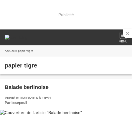
Publicité
MENU
Accueil
» papier tigre
papier tigre
Balade berlinoise
Publié le 06/03/2016 à 18:51
Par
bourpeuil