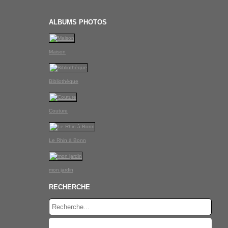
ALBUMS PHOTOS
Maison
Bibliothèque
Couture
Le Rhin à Bonn
mon jardin
RECHERCHE