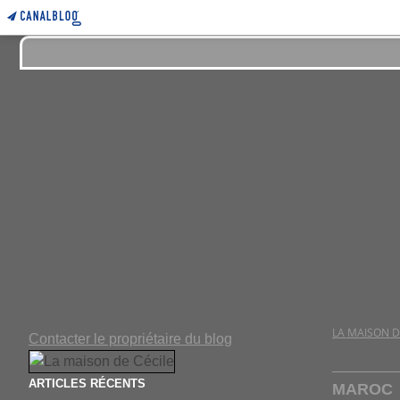
LA MAISON D
Contacter le propriétaire du blog
ARTICLES RÉCENTS
MAROC