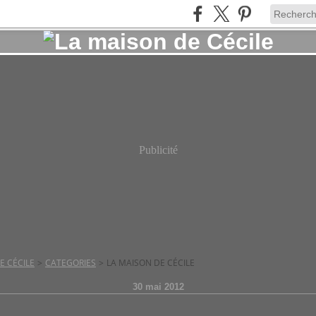
Publicité
E CÉCILE
>
CATEGORIES
>
LA MAISON DE CÉCILE
30 mai 2012