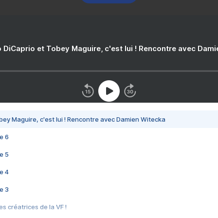
 DiCaprio et Tobey Maguire, c'est lui ! Rencontre avec Dam
bey Maguire, c'est lui ! Rencontre avec Damien Witecka
e 6
e 5
e 4
e 3
s créatrices de la VF !