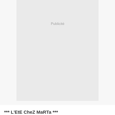
Publicité
*** L'EtE CheZ MaRTa ***