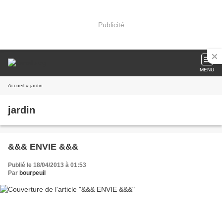
Publicité
MENU
Accueil
» jardin
jardin
&&& ENVIE &&&
Publié le 18/04/2013 à 01:53
Par
bourpeuil