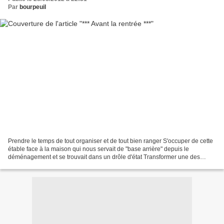
Par
bourpeuil
Prendre le temps de tout organiser et de tout bien ranger S'occuper de cette
étable face à la maison qui nous servait de "base arrière" depuis le
déménagement et se trouvait dans un drôle d'état Transformer une des
pièces en petit coin jardinage Ne pas...