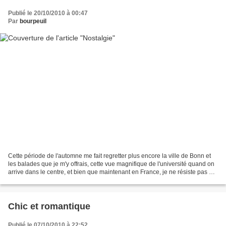
Publié le 20/10/2010 à 00:47
Par
bourpeuil
Cette période de l'automne me fait regretter plus encore la ville de Bonn et
les balades que je m'y offrais, cette vue magnifique de l'université quand on
arrive dans le centre, et bien que maintenant en France, je ne résiste pas à
l'envie de vous en...
Chic et romantique
Publié le 07/10/2010 à 22:52