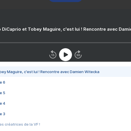
 DiCaprio et Tobey Maguire, c'est lui ! Rencontre avec Dam
bey Maguire, c'est lui ! Rencontre avec Damien Witecka
e 6
e 5
e 4
e 3
s créatrices de la VF !