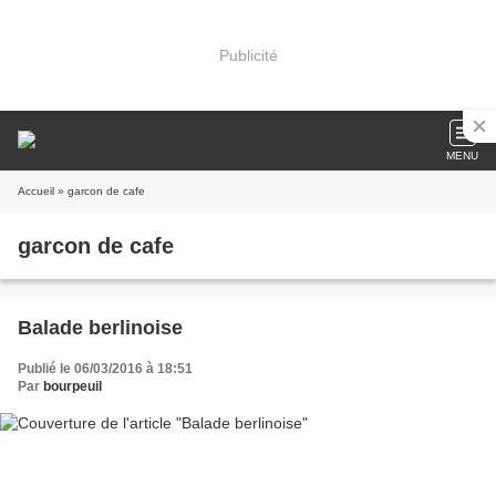
Publicité
MENU
Accueil
» garcon de cafe
garcon de cafe
Balade berlinoise
Publié le 06/03/2016 à 18:51
Par
bourpeuil