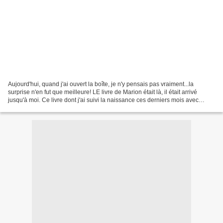
Aujourd'hui, quand j'ai ouvert la boîte, je n'y pensais pas vraiment...la
surprise n'en fut que meilleure! LE livre de Marion était là, il était arrivé
jusqu'à moi. Ce livre dont j'ai suivi la naissance ces derniers mois avec
tellement de plaisir, ce...