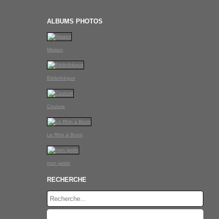
ALBUMS PHOTOS
Maison
Bibliothèque
Couture
Le Rhin à Bonn
mon jardin
RECHERCHE