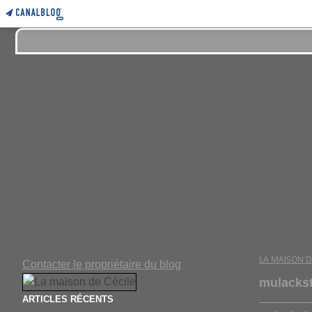
LA MAISON D
Contacter le propriétaire du blog
mulacks
ARTICLES RÉCENTS