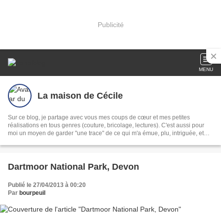
Publicité
MENU
La maison de Cécile
Sur ce blog, je partage avec vous mes coups de cœur et mes petites
réalisations en tous genres (couture, bricolage, lectures). C'est aussi pour
moi un moyen de garder "une trace" de ce qui m'a émue, plu, intriguée, et
aussi surtout, de ce que j'ai appris!
Dartmoor National Park, Devon
Publié le 27/04/2013 à 00:20
Par
bourpeuil