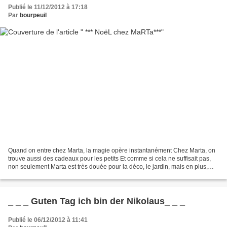
Publié le 11/12/2012 à 17:18
Par
bourpeuil
Quand on entre chez Marta, la magie opère instantanément Chez Marta, on
trouve aussi des cadeaux pour les petits Et comme si cela ne suffisait pas,
non seulement Marta est très douée pour la déco, le jardin, mais en plus,
elle est GENEREUSE! Alors quand...
_ _ _ Guten Tag ich bin der Nikolaus_ _ _
Publié le 06/12/2012 à 11:41