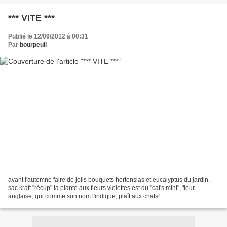
*** VITE ***
Publié le 12/09/2012 à 00:31
Par
bourpeuil
avant l'automne faire de jolis bouquets hortensias et eucalyptus du jardin,
sac kraft "récup" la plante aux fleurs violettes est du "cat's mint", fleur
anglaise, qui comme son nom l'indique, plaît aux chats!