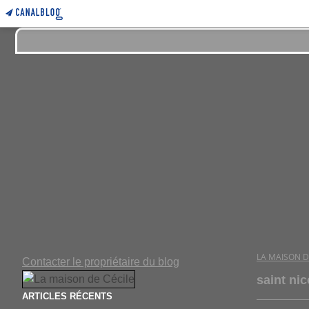
LA MAISON D
Contacter le propriétaire du blog
saint nic
ARTICLES RÉCENTS