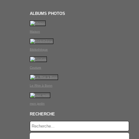
ALBUMS PHOTOS
Maison
Bibliothèque
Couture
Le Rhin à Bonn
mon jardin
RECHERCHE