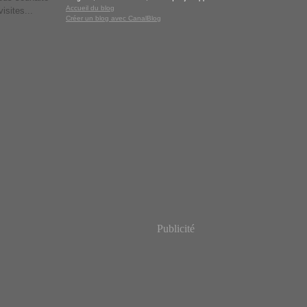
Accueil du blog
isites...
Créer un blog avec CanalBlog
Publicité