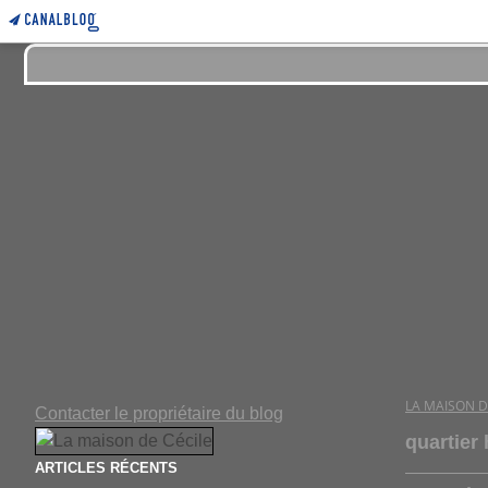
LA MAISON D
Contacter le propriétaire du blog
quartier
ARTICLES RÉCENTS