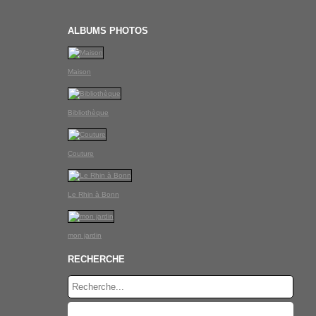
ALBUMS PHOTOS
Maison
Bibliothèque
Couture
Le Rhin à Bonn
mon jardin
RECHERCHE