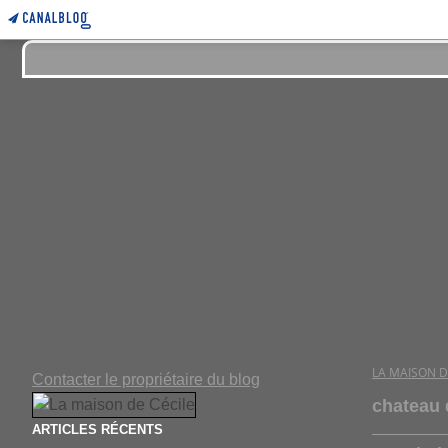
LA MAISON D
Contacter le propriétaire du blog
chateau 
ARTICLES RÉCENTS