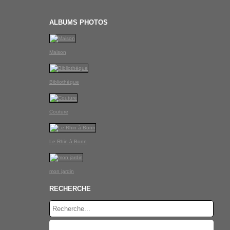
ALBUMS PHOTOS
Maison
Bibliothèque
Couture
Le Rhin à Bonn
mon jardin
RECHERCHE