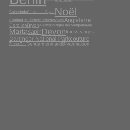
Noël
Cathédrale
Caroline et Bryan
Angleterre
Cardinal de Richelieu
Bücher
Avent
CarolineBryan
Aliums
Boutique déco
Ampelmann
Devon
Marta
sapin
trousse
anges
Dartmoor National Park
couture
Gendarmenmarkt
Bryan
maison
Bruno Taut