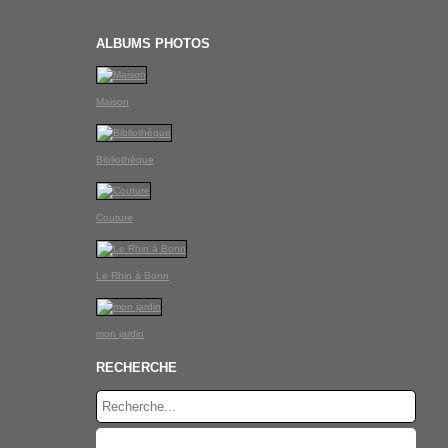
ALBUMS PHOTOS
Maison
Bibliothèque
Couture
Le Rhin à Bonn
mon jardin
RECHERCHE