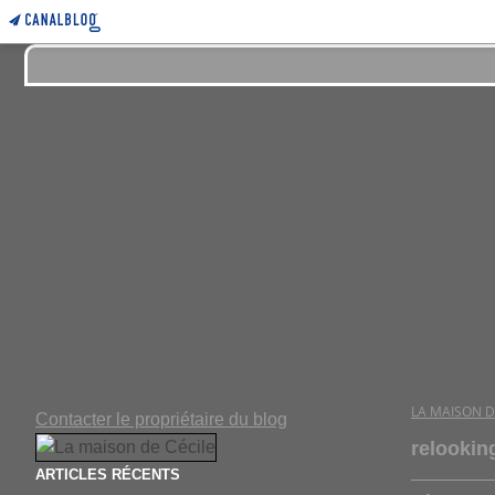
LA MAISON D
Contacter le propriétaire du blog
relookin
ARTICLES RÉCENTS