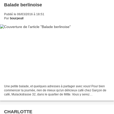
Balade berlinoise
Publié le 06/03/2016 à 18:51
Par
bourpeuil
Une petite balade, et quelques adresses à partager avec vous! Pour bien
commencer la journée, rien de mieux qu'un délicieux café chez Garçon de
café, Mulackstrasse 32, dans le quartier de Mitte. Vous y serez
chaleureusement accueillis par Henri, un jeune...
CHARLOTTE