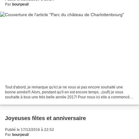
Par
bourpeuil
Tout d'abord, je remarque qu'ici je ne vous ai pas encore souhaité une
bonne année!!! Alors, pendant qu'il en est encore temps...(ouf!) je vous
souhaite à tous une très belle année 2017! Pour nous ici elle a commencé
par de belles balades dans le parc...
Joyeuses fêtes et anniversaire
Publié le 17/12/2016 à 22:52
Par
bourpeuil