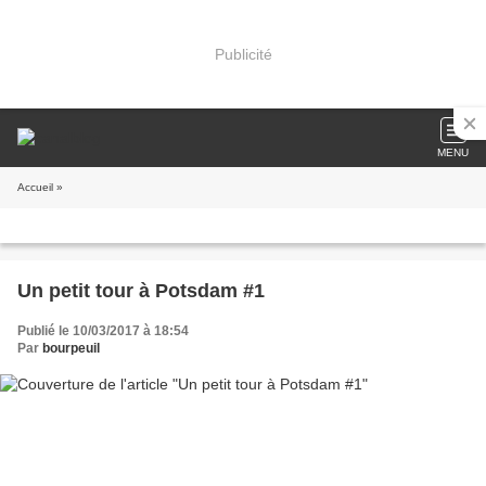
Publicité
MENU
Accueil
»
Un petit tour à Potsdam #1
Publié le 10/03/2017 à 18:54
Par
bourpeuil