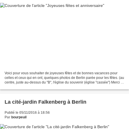
Voici pour vous souhaiter de joyeuses fêtes et de bonnes vacances pour
celles et ceux qui en ont, quelques photos de Berlin parée pour les fêtes. (au
centre, juste au-dessus du "B", l'église du souvenir (église "cassée") Merci à
Lorraine (ma fille) pour...
La cité-jardin Falkenberg à Berlin
Publié le 05/11/2016 à 18:56
Par
bourpeuil