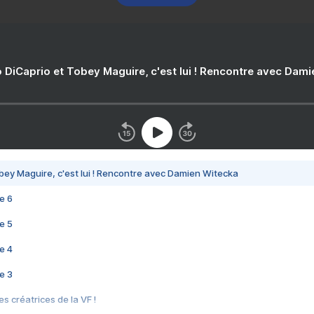
 DiCaprio et Tobey Maguire, c'est lui ! Rencontre avec Dam
bey Maguire, c'est lui ! Rencontre avec Damien Witecka
e 6
e 5
e 4
e 3
s créatrices de la VF !