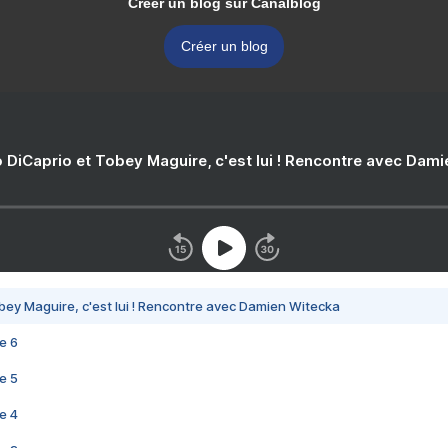
Créer un blog sur Canalblog
Créer un blog
 DiCaprio et Tobey Maguire, c'est lui ! Rencontre avec Dam
bey Maguire, c'est lui ! Rencontre avec Damien Witecka
e 6
e 5
e 4